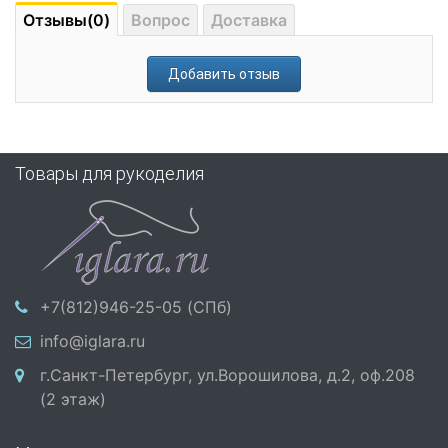
Отзывы(0)
Вопрос
Доставка
Добавить отзыв
Товары для рукоделия
+7(812)946-25-05 (СПб)
info@iglara.ru
г.Санкт-Петербург, ул.Ворошилова, д.2, оф.208
(2 этаж)