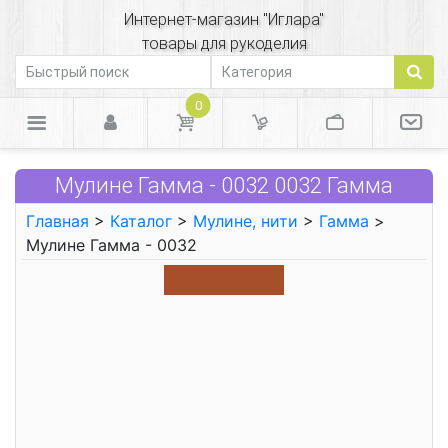
Интернет-магазин "Иглара"
товары для рукоделия
0
Мулине Гамма - 0032 0032 Гамма
Главная
>
Каталог
>
Мулине, нити
>
Гамма
>
Мулине Гамма - 0032