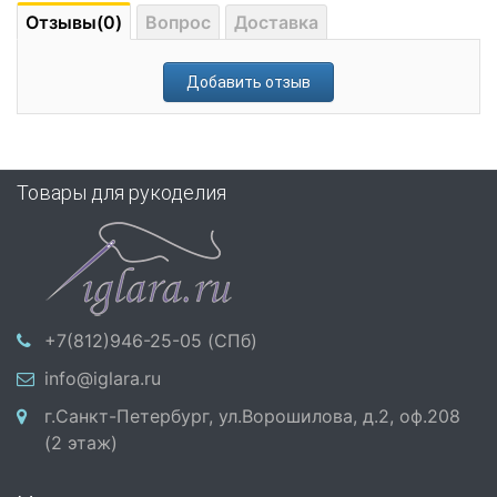
Отзывы(0)
Вопрос
Доставка
Добавить отзыв
Товары для рукоделия
+7(812)946-25-05 (СПб)
info@iglara.ru
г.Санкт-Петербург, ул.Ворошилова, д.2, оф.208
(2 этаж)