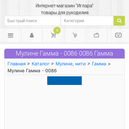
Интернет-магазин "Иглара"
товары для рукоделия
0
Мулине Гамма - 0086 0086 Гамма
Главная
>
Каталог
>
Мулине, нити
>
Гамма
>
Мулине Гамма - 0086