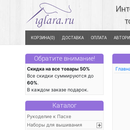
Инт
т
КОРЗИНА(
0
)
ДОСТАВКА
ОПЛАТА
АВТОРИ
Обратите внимание!
Скидка на все товары 50%
Главн
Все скидки суммируются до
60%
.
В каждом заказе подарок.
Каталог
Рукоделие к Пасхе
Наборы для вышивания