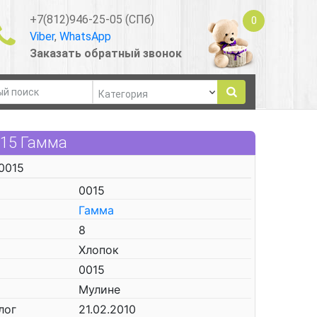
+7(812)946-25-05 (СПб)
0
Viber
,
WhatsApp
Заказать обратный звонок
015 Гамма
0015
0015
Гамма
8
Хлопок
0015
Мулине
лог
21.02.2010