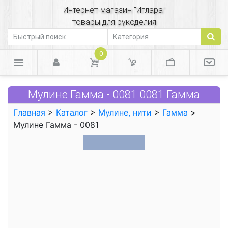
Интернет-магазин "Иглара"
товары для рукоделия
0
Мулине Гамма - 0081 0081 Гамма
Главная
>
Каталог
>
Мулине, нити
>
Гамма
>
Мулине Гамма - 0081