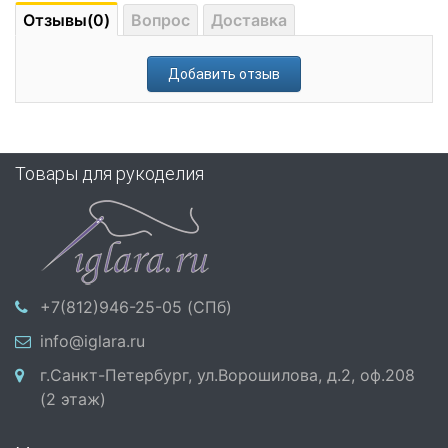
Отзывы(0)
Вопрос
Доставка
Добавить отзыв
Товары для рукоделия
+7(812)946-25-05 (СПб)
info@iglara.ru
г.Санкт-Петербург, ул.Ворошилова, д.2, оф.208
(2 этаж)