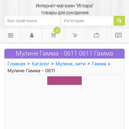
Интернет-магазин "Иглара"
товары для рукоделия
0
Мулине Гамма - 0611 0611 Гамма
Главная
>
Каталог
>
Мулине, нити
>
Гамма
>
Мулине Гамма - 0611