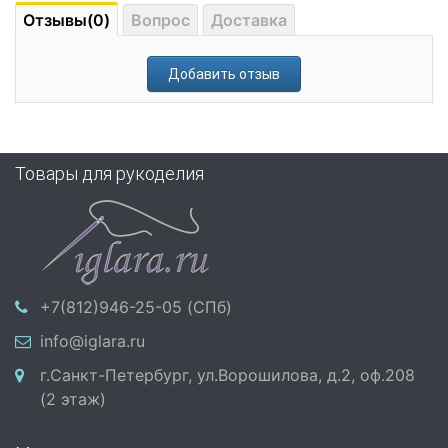
Отзывы(0)
Вопрос
Доставка
Добавить отзыв
Товары для рукоделия
+7(812)946-25-05 (СПб)
info@iglara.ru
г.Санкт-Петербург, ул.Ворошилова, д.2, оф.208
(2 этаж)