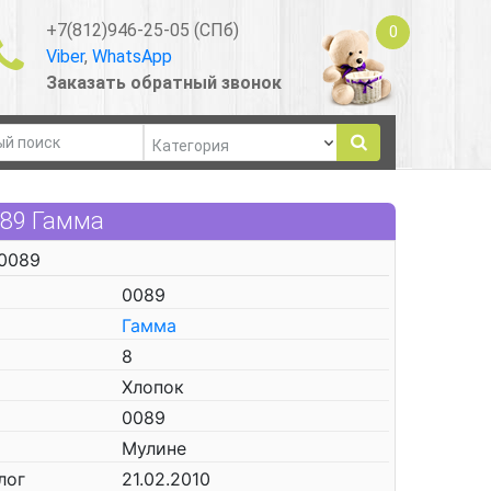
+7(812)946-25-05 (СПб)
0
Viber
,
WhatsApp
Заказать обратный звонок
089 Гамма
 0089
0089
Гамма
8
Хлопок
0089
Мулине
лог
21.02.2010