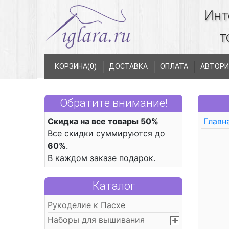
Инт
т
КОРЗИНА(
0
)
ДОСТАВКА
ОПЛАТА
АВТОРИ
Обратите внимание!
Скидка на все товары 50%
Главн
Все скидки суммируются до
60%
.
В каждом заказе подарок.
Каталог
Рукоделие к Пасхе
Наборы для вышивания