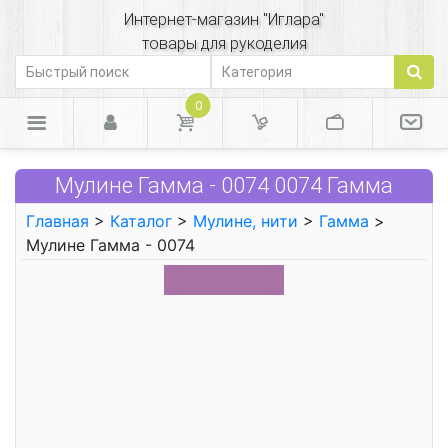
Интернет-магазин "Иглара"
товары для рукоделия
0
Мулине Гамма - 0074 0074 Гамма
Главная
>
Каталог
>
Мулине, нити
>
Гамма
>
Мулине Гамма - 0074