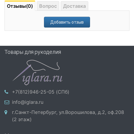
Отзывы(0)
Вопрос
Доставка
Добавить отзыв
Товары для рукоделия
+7(812)946-25-05 (СПб)
info@iglara.ru
г.Санкт-Петербург, ул.Ворошилова, д.2, оф.208
(2 этаж)