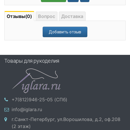
Отзывы(0)
Вопрос
Доставка
Добавить отзыв
Товары для рукоделия
+7(812)946-25-05 (СПб)
info@iglara.ru
г.Санкт-Петербург, ул.Ворошилова, д.2, оф.208
(2 этаж)