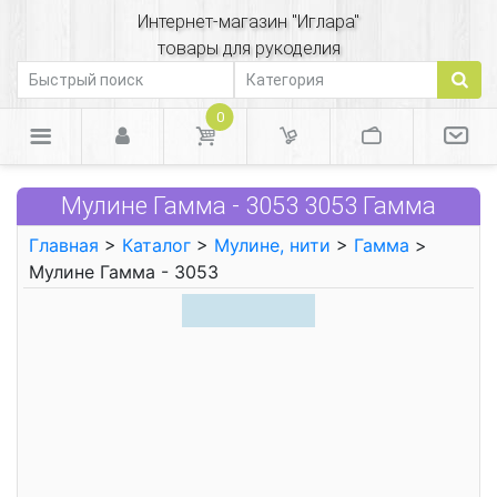
Интернет-магазин "Иглара"
товары для рукоделия
0
Мулине Гамма - 3053 3053 Гамма
Главная
>
Каталог
>
Мулине, нити
>
Гамма
>
Мулине Гамма - 3053