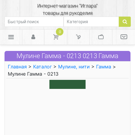
Интернет-магазин "Иглара"
товары для рукоделия
0
Мулине Гамма - 0213 0213 Гамма
Главная
>
Каталог
>
Мулине, нити
>
Гамма
>
Мулине Гамма - 0213