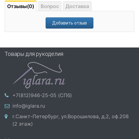
Отзывы(0)
Вопрос
Доставка
Добавить отзыв
Товары для рукоделия
+7(812)946-25-05 (СПб)
info@iglara.ru
г.Санкт-Петербург, ул.Ворошилова, д.2, оф.208
(2 этаж)