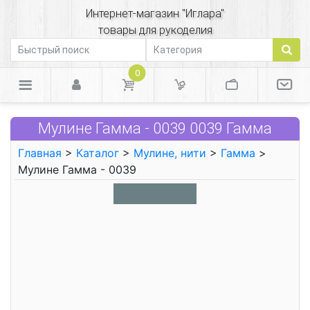
Интернет-магазин "Иглара"
товары для рукоделия
0
Мулине Гамма - 0039 0039 Гамма
Главная
>
Каталог
>
Мулине, нити
>
Гамма
>
Мулине Гамма - 0039