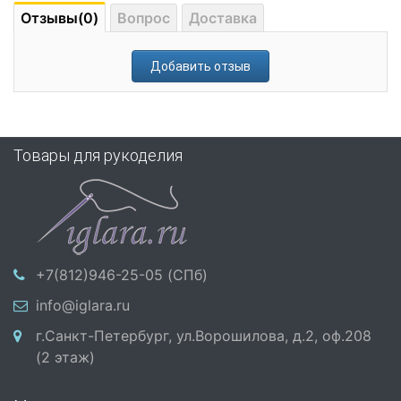
Отзывы(0)
Вопрос
Доставка
Добавить отзыв
Товары для рукоделия
+7(812)946-25-05 (СПб)
info@iglara.ru
г.Санкт-Петербург, ул.Ворошилова, д.2, оф.208
(2 этаж)