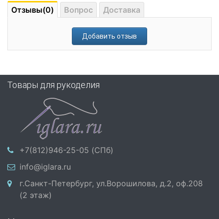
Отзывы(0)
Вопрос
Доставка
Добавить отзыв
Товары для рукоделия
+7(812)946-25-05 (СПб)
info@iglara.ru
г.Санкт-Петербург, ул.Ворошилова, д.2, оф.208
(2 этаж)