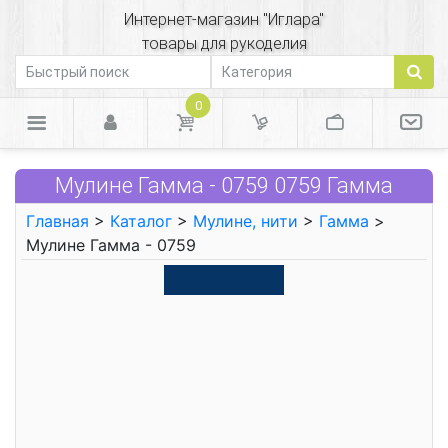
Интернет-магазин "Иглара"
товары для рукоделия
0
Мулине Гамма - 0759 0759 Гамма
Главная
>
Каталог
>
Мулине, нити
>
Гамма
>
Мулине Гамма - 0759