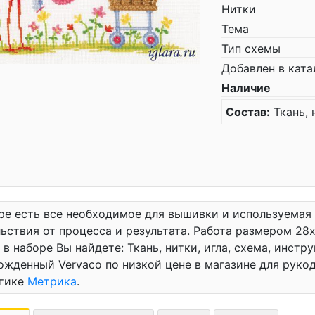
Нитки
Тема
Тип схемы
Добавлен в ката
Наличие
Состав:
Ткань, 
ре есть все необходимое для вышивки и используемая
ьствия от процесса и результата. Работа размером 28x
 в наборе Вы найдете: Ткань, нитки, игла, схема, инстр
жденный Vervaco по низкой цене в магазине для руко
атике
Метрика
.