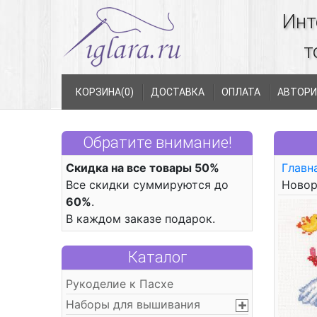
Инт
т
КОРЗИНА(
0
)
ДОСТАВКА
ОПЛАТА
АВТОРИ
Обратите внимание!
Скидка на все товары 50%
Главн
Все скидки суммируются до
Ново
60%
.
В каждом заказе подарок.
Каталог
Рукоделие к Пасхе
Наборы для вышивания