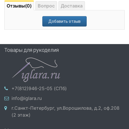
Отзывы(0)
Вопрос
Доставка
Добавить отзыв
Товары для рукоделия
+7(812)946-25-05 (СПб)
info@iglara.ru
г.Санкт-Петербург, ул.Ворошилова, д.2, оф.208
(2 этаж)