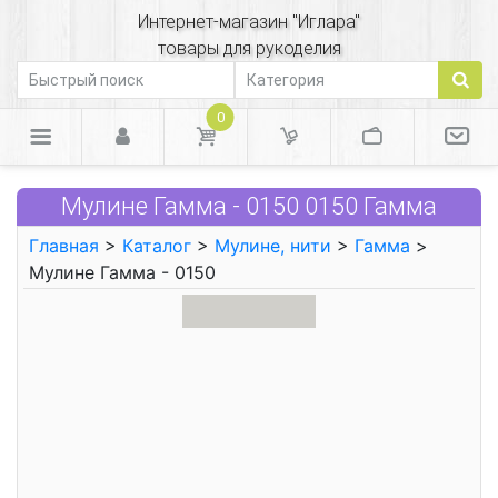
Интернет-магазин "Иглара"
товары для рукоделия
0
Мулине Гамма - 0150 0150 Гамма
Главная
>
Каталог
>
Мулине, нити
>
Гамма
>
Мулине Гамма - 0150