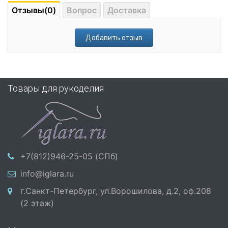
Отзывы(0)
Вопрос
Доставка
Добавить отзыв
Товары для рукоделия
+7(812)946-25-05 (СПб)
info@iglara.ru
г.Санкт-Петербург, ул.Ворошилова, д.2, оф.208
(2 этаж)