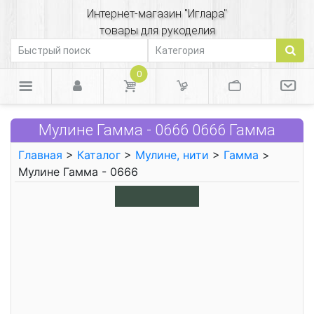
Интернет-магазин "Иглара"
товары для рукоделия
0
Мулине Гамма - 0666 0666 Гамма
Главная
>
Каталог
>
Мулине, нити
>
Гамма
>
Мулине Гамма - 0666