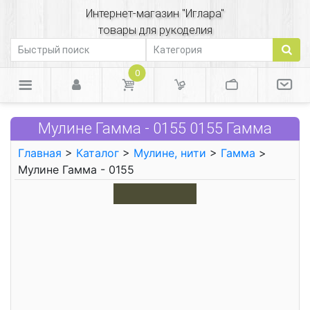
Интернет-магазин "Иглара"
товары для рукоделия
0
Мулине Гамма - 0155 0155 Гамма
Главная
>
Каталог
>
Мулине, нити
>
Гамма
>
Мулине Гамма - 0155