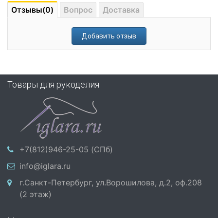
Отзывы(0)
Вопрос
Доставка
Добавить отзыв
Товары для рукоделия
+7(812)946-25-05 (СПб)
info@iglara.ru
г.Санкт-Петербург, ул.Ворошилова, д.2, оф.208
(2 этаж)