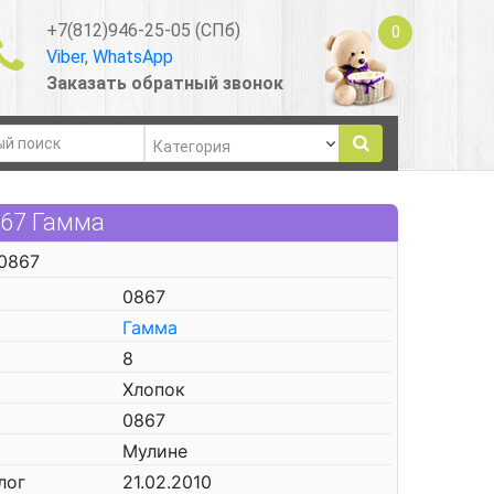
+7(812)946-25-05 (СПб)
0
Viber
,
WhatsApp
Заказать обратный звонок
867 Гамма
0867
0867
Гамма
8
Хлопок
0867
Мулине
лог
21.02.2010