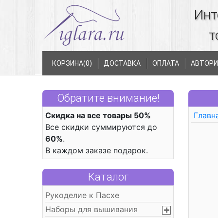
Инт
т
КОРЗИНА(
0
)
ДОСТАВКА
ОПЛАТА
АВТОРИ
Обратите внимание!
Скидка на все товары 50%
Главн
Все скидки суммируются до
60%
.
В каждом заказе подарок.
Каталог
Рукоделие к Пасхе
Наборы для вышивания