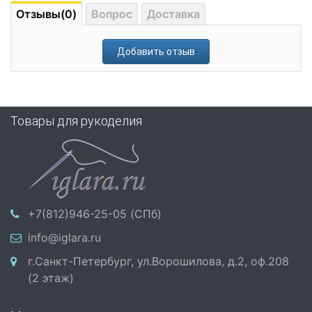
Отзывы(0)
Вопрос
Доставка
Добавить отзыв
Товары для рукоделия
+7(812)946-25-05 (СПб)
info@iglara.ru
г.Санкт-Петербург, ул.Ворошилова, д.2, оф.208
(2 этаж)