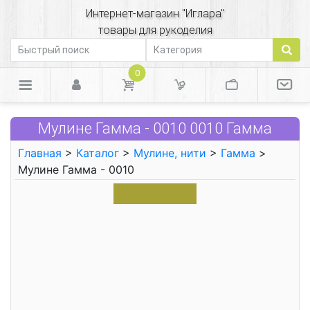
Интернет-магазин "Иглара"
товары для рукоделия
0
Мулине Гамма - 0010 0010 Гамма
Главная
>
Каталог
>
Мулине, нити
>
Гамма
>
Мулине Гамма - 0010