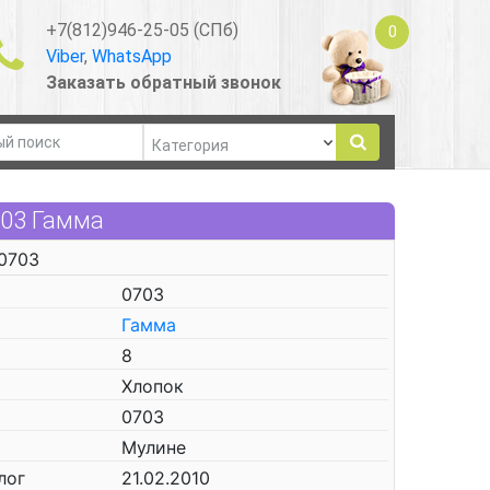
+7(812)946-25-05 (СПб)
0
Viber
,
WhatsApp
Заказать обратный звонок
703 Гамма
0703
0703
Гамма
8
Хлопок
0703
Мулине
лог
21.02.2010