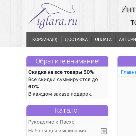
Инт
т
КОРЗИНА(
0
)
ДОСТАВКА
ОПЛАТА
АВТОРИ
Обратите внимание!
Скидка на все товары 50%
Главн
Все скидки суммируются до
60%
.
В каждом заказе подарок.
Каталог
Рукоделие к Пасхе
Наборы для вышивания