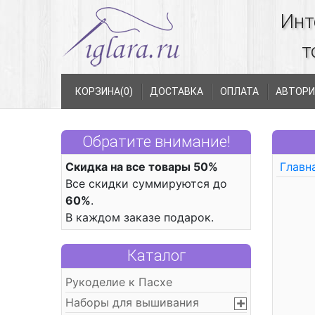
Инт
т
КОРЗИНА(
0
)
ДОСТАВКА
ОПЛАТА
АВТОРИ
Обратите внимание!
Скидка на все товары 50%
Главн
Все скидки суммируются до
60%
.
В каждом заказе подарок.
Каталог
Рукоделие к Пасхе
Наборы для вышивания