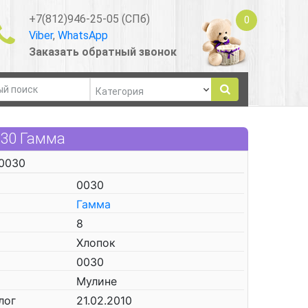
+7(812)946-25-05 (СПб)
0
Viber
,
WhatsApp
Заказать обратный звонок
030 Гамма
 0030
0030
Гамма
8
Хлопок
0030
Мулине
лог
21.02.2010