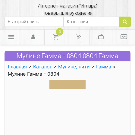
Интернет-магазин "Иглара"
товары для рукоделия
0
Мулине Гамма - 0804 0804 Гамма
Главная
>
Каталог
>
Мулине, нити
>
Гамма
>
Мулине Гамма - 0804