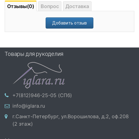
Отзывы(0)
Вопрос
Доставка
Добавить отзыв
Товары для рукоделия
+7(812)946-25-05 (СПб)
info@iglara.ru
г.Санкт-Петербург, ул.Ворошилова, д.2, оф.208
(2 этаж)