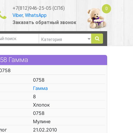
+7(812)946-25-05 (СПб)
0
Viber
,
WhatsApp
Заказать обратный звонок
758 Гамма
0758
0758
Гамма
8
Хлопок
0758
Мулине
лог
21.02.2010