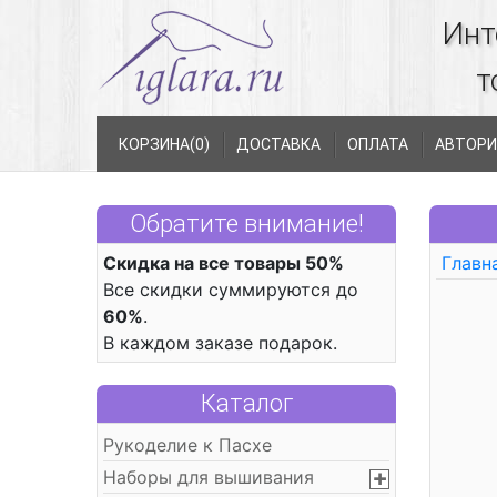
Инт
т
КОРЗИНА(
0
)
ДОСТАВКА
ОПЛАТА
АВТОРИ
Обратите внимание!
Скидка на все товары 50%
Главн
Все скидки суммируются до
60%
.
В каждом заказе подарок.
Каталог
Рукоделие к Пасхе
Наборы для вышивания