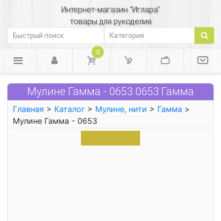
Интернет-магазин "Иглара"
товары для рукоделия
0
Мулине Гамма - 0653 0653 Гамма
Главная
>
Каталог
>
Мулине, нити
>
Гамма
>
Мулине Гамма - 0653