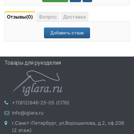
Отзывы(0)
Вопрос
Доставка
Добавить отзыв
Товары для рукоделия
+7(812)946-25-05 (СПб)
info@iglara.ru
г.Санкт-Петербург, ул.Ворошилова, д.2, оф.208
(2 этаж)