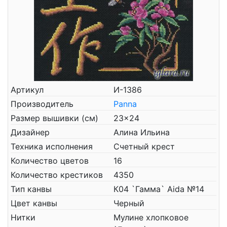
Артикул
И-1386
Производитель
Panna
Размер вышивки (см)
23x24
Дизайнер
Алина Ильина
Техника исполнения
Счетный крест
Количество цветов
16
Количество крестиков
4350
Тип канвы
К04 `Гамма` Aida №14
Цвет канвы
Черный
Нитки
Мулине хлопковое