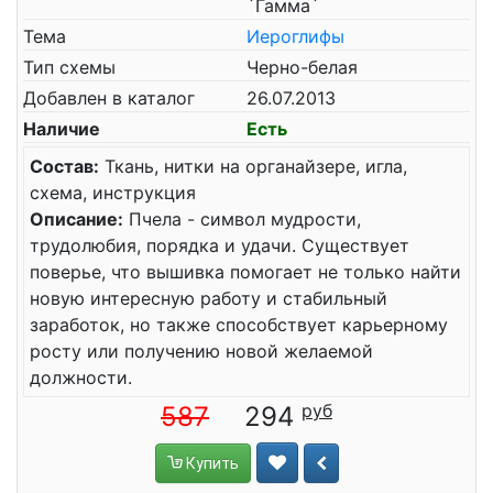
`Гамма`
Тема
Иероглифы
Тип схемы
Черно-белая
Добавлен в каталог
26.07.2013
Наличие
Есть
Состав:
Ткань, нитки на органайзере, игла,
схема, инструкция
Описание:
Пчела - символ мудрости,
трудолюбия, порядка и удачи. Существует
поверье, что вышивка помогает не только найти
новую интересную работу и стабильный
заработок, но также способствует карьерному
росту или получению новой желаемой
должности.
587
294
Купить