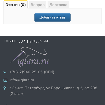
Отзывы(0)
Вопрос
Доставка
Добавить отзыв
Товары для рукоделия
+7(812)946-25-05 (СПб)
info@iglara.ru
г.Санкт-Петербург, ул.Ворошилова, д.2, оф.208
(2 этаж)