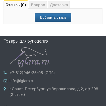
Отзывы(0)
Вопрос
Доставка
Добавить отзыв
Товары для рукоделия
+7(812)946-25-05 (СПб)
info@iglara.ru
г.Санкт-Петербург, ул.Ворошилова, д.2, оф.208
(2 этаж)