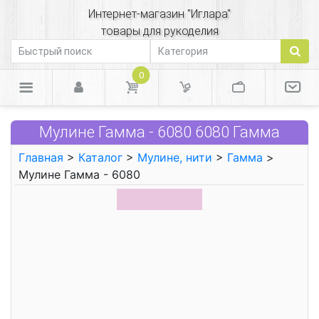
Интернет-магазин "Иглара"
товары для рукоделия
0
Мулине Гамма - 6080 6080 Гамма
Главная
>
Каталог
>
Мулине, нити
>
Гамма
>
Мулине Гамма - 6080