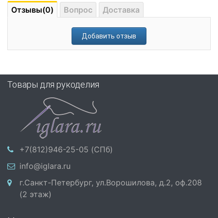
Отзывы(0)
Вопрос
Доставка
Добавить отзыв
Товары для рукоделия
+7(812)946-25-05 (СПб)
info@iglara.ru
г.Санкт-Петербург, ул.Ворошилова, д.2, оф.208
(2 этаж)