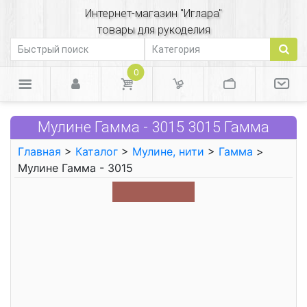
Интернет-магазин "Иглара"
товары для рукоделия
0
Мулине Гамма - 3015 3015 Гамма
Главная
>
Каталог
>
Мулине, нити
>
Гамма
>
Мулине Гамма - 3015