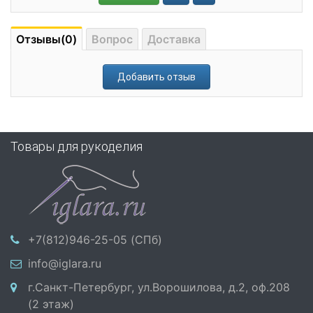
Отзывы(0)
Вопрос
Доставка
Добавить отзыв
Товары для рукоделия
+7(812)946-25-05 (СПб)
info@iglara.ru
г.Санкт-Петербург, ул.Ворошилова, д.2, оф.208
(2 этаж)