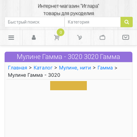
Интернет-магазин "Иглара"
товары для рукоделия
0
Мулине Гамма - 3020 3020 Гамма
Главная
>
Каталог
>
Мулине, нити
>
Гамма
>
Мулине Гамма - 3020