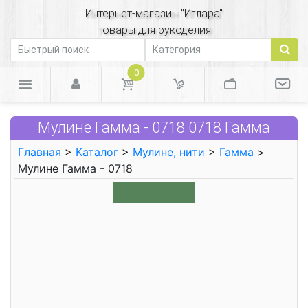
Интернет-магазин "Иглара"
товары для рукоделия
0
Мулине Гамма - 0718 0718 Гамма
Главная
>
Каталог
>
Мулине, нити
>
Гамма
>
Мулине Гамма - 0718