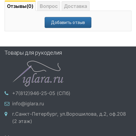
Отзывы(0)
Вопрос
Доставка
Добавить отзыв
Товары для рукоделия
+7(812)946-25-05 (СПб)
info@iglara.ru
г.Санкт-Петербург, ул.Ворошилова, д.2, оф.208
(2 этаж)