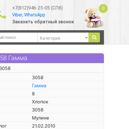
+7(812)946-25-05 (СПб)
0
Viber
,
WhatsApp
Заказать обратный звонок
058 Гамма
 3058
3058
Гамма
8
Хлопок
3058
Мулине
лог
21.02.2010