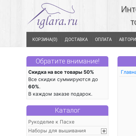
Инт
т
КОРЗИНА(
0
)
ДОСТАВКА
ОПЛАТА
АВТОРИ
Обратите внимание!
Скидка на все товары 50%
Главн
Все скидки суммируются до
60%
.
В каждом заказе подарок.
Каталог
Рукоделие к Пасхе
Наборы для вышивания