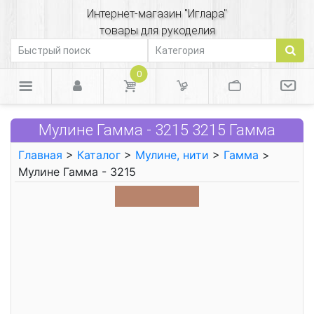
Интернет-магазин "Иглара"
товары для рукоделия
0
Мулине Гамма - 3215 3215 Гамма
Главная
>
Каталог
>
Мулине, нити
>
Гамма
>
Мулине Гамма - 3215