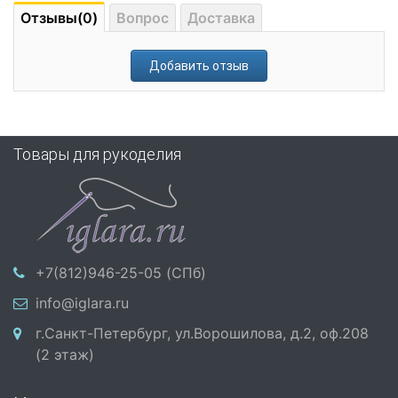
Отзывы(0)
Вопрос
Доставка
Добавить отзыв
Товары для рукоделия
+7(812)946-25-05 (СПб)
info@iglara.ru
г.Санкт-Петербург, ул.Ворошилова, д.2, оф.208
(2 этаж)