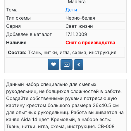
`Madeira`
Тема
Дети
Тип схемы
Черно-белая
Серия
Свет жизни
Добавлен в каталог
17.11.2009
Наличие
Снят с производства
Состав:
Ткань, нитки, игла, схема, инструкция
Данный набор специально для смелых
рукодельниц, не боящихся сложностей в работе.
Создайте собственными руками потрясающую
картину крестом большого размера 26x40.5 см
для опытных рукодельниц. Работа вышивается на
канве Aida 14 цвет Кремовый, в наборе есть:
Ткань, нитки, игла, схема, инструкция. СВ-008