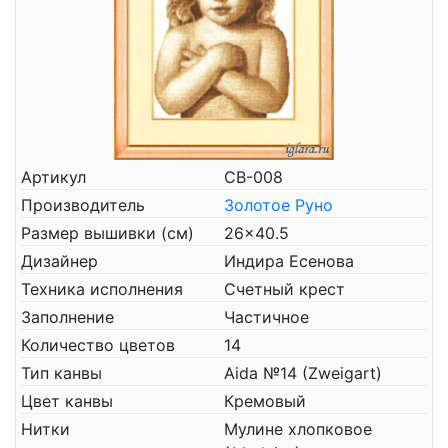
Артикул
СВ-008
Производитель
Золотое Руно
Размер вышивки (см)
26x40.5
Дизайнер
Индира Есенова
Техника исполнения
Счетный крест
Заполнение
Частичное
Количество цветов
14
Тип канвы
Aida №14 (Zweigart)
Цвет канвы
Кремовый
Нитки
Мулине хлопковое