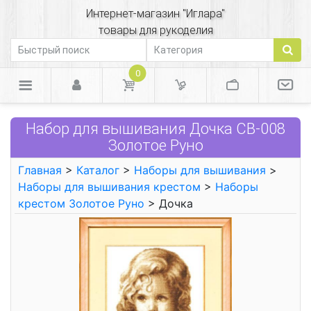
Интернет-магазин "Иглара"
товары для рукоделия
0
Набор для вышивания Дочка СВ-008
Золотое Руно
Главная
>
Каталог
>
Наборы для вышивания
>
Наборы для вышивания крестом
>
Наборы
крестом Золотое Руно
> Дочка