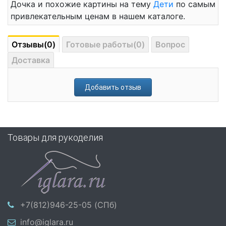
Дочка и похожие картины на тему
Дети
по самым
привлекательным ценам в нашем каталоге.
Отзывы(0)
Готовые работы(0)
Вопрос
Доставка
Добавить отзыв
Товары для рукоделия
+7(812)946-25-05 (СПб)
info@iglara.ru