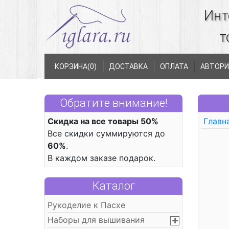
Инт
т
КОРЗИНА(
0
)
ДОСТАВКА
ОПЛАТА
АВТОРИ
Обратите внимание!
Скидка на все товары 50%
Главн
Все скидки суммируются до
60%
.
В каждом заказе подарок.
Каталог
Рукоделие к Пасхе
Наборы для вышивания