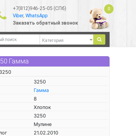
+7(812)946-25-05 (СПб)
0
Viber
,
WhatsApp
Заказать обратный звонок
250 Гамма
 3250
3250
Гамма
8
Хлопок
3250
Мулине
лог
21.02.2010