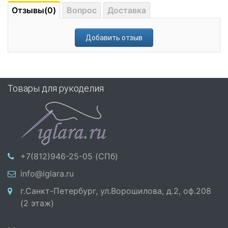
Отзывы(0)
Вопрос
Доставка
Добавить отзыв
Товары для рукоделия
+7(812)946-25-05 (СПб)
info@iglara.ru
г.Санкт-Петербург, ул.Ворошилова, д.2, оф.208
(2 этаж)