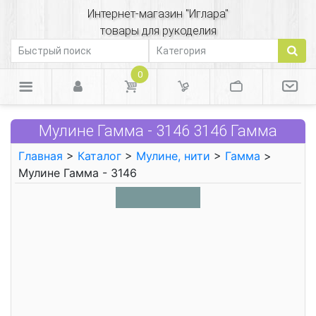
Интернет-магазин "Иглара"
товары для рукоделия
0
Мулине Гамма - 3146 3146 Гамма
Главная
>
Каталог
>
Мулине, нити
>
Гамма
>
Мулине Гамма - 3146