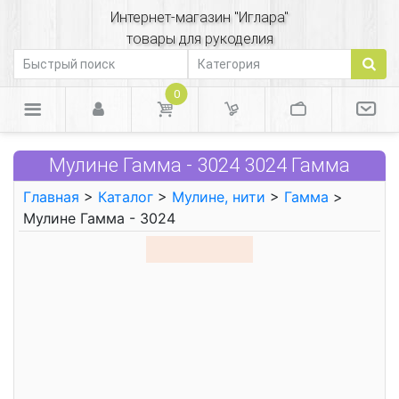
Интернет-магазин "Иглара"
товары для рукоделия
0
Мулине Гамма - 3024 3024 Гамма
Главная
>
Каталог
>
Мулине, нити
>
Гамма
>
Мулине Гамма - 3024