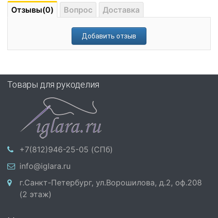
Отзывы(0)
Вопрос
Доставка
Добавить отзыв
Товары для рукоделия
+7(812)946-25-05 (СПб)
info@iglara.ru
г.Санкт-Петербург, ул.Ворошилова, д.2, оф.208
(2 этаж)