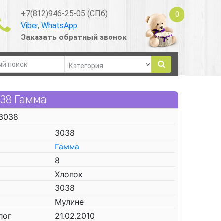
+7(812)946-25-05 (СПб)
0
Viber
,
WhatsApp
Заказать обратный звонок
038 Гамма
 3038
3038
Гамма
8
Хлопок
3038
Мулине
лог
21.02.2010