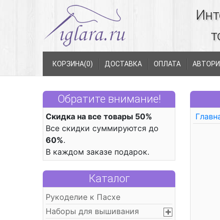
Инт
т
КОРЗИНА(
0
)
ДОСТАВКА
ОПЛАТА
АВТОРИ
Обратите внимание!
Скидка на все товары 50%
Главн
Все скидки суммируются до
60%
.
В каждом заказе подарок.
Каталог
Рукоделие к Пасхе
Наборы для вышивания