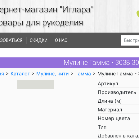
ернет-магазин "Иглара"
овары для рукоделия
ЗОВАТЬСЯ
СКИДКИ
О НАС
Мулине Гамма - 3038 3
ая
>
Каталог
>
Мулине, нити
>
Гамма
> Мулине Гамма -
Артикул
Производитель
Длина (м)
Материал
Номер цвета
Тип
Добавлен в ката