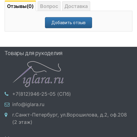
Отзывы(0)
Вопрос
Доставка
Добавить отзыв
Товары для рукоделия
+7(812)946-25-05 (СПб)
info@iglara.ru
г.Санкт-Петербург, ул.Ворошилова, д.2, оф.208
(2 этаж)