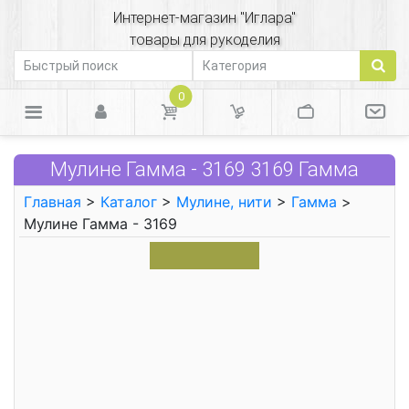
Интернет-магазин "Иглара"
товары для рукоделия
0
Мулине Гамма - 3169 3169 Гамма
Главная
>
Каталог
>
Мулине, нити
>
Гамма
>
Мулине Гамма - 3169