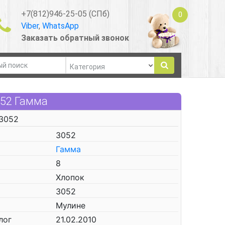
+7(812)946-25-05 (СПб)
0
Viber
,
WhatsApp
Заказать обратный звонок
052 Гамма
 3052
3052
Гамма
8
Хлопок
3052
Мулине
лог
21.02.2010