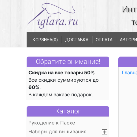
Инт
т
КОРЗИНА(
0
)
ДОСТАВКА
ОПЛАТА
АВТОРИ
Обратите внимание!
Скидка на все товары 50%
Главн
Все скидки суммируются до
60%
.
В каждом заказе подарок.
Каталог
Рукоделие к Пасхе
Наборы для вышивания