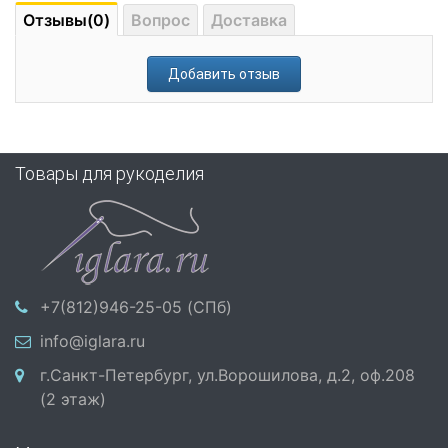
Отзывы(0)
Вопрос
Доставка
Добавить отзыв
Товары для рукоделия
+7(812)946-25-05 (СПб)
info@iglara.ru
г.Санкт-Петербург, ул.Ворошилова, д.2, оф.208
(2 этаж)