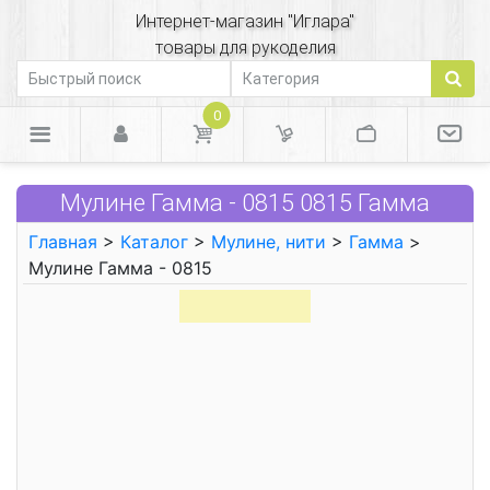
Интернет-магазин "Иглара"
товары для рукоделия
0
Мулине Гамма - 0815 0815 Гамма
Главная
>
Каталог
>
Мулине, нити
>
Гамма
>
Мулине Гамма - 0815