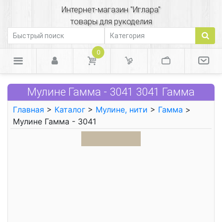
Интернет-магазин "Иглара"
товары для рукоделия
0
Мулине Гамма - 3041 3041 Гамма
Главная
>
Каталог
>
Мулине, нити
>
Гамма
>
Мулине Гамма - 3041