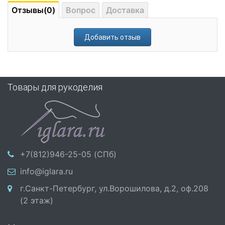
Отзывы(0)
Вопрос
Доставка
Добавить отзыв
Товары для рукоделия
+7(812)946-25-05 (СПб)
info@iglara.ru
г.Санкт-Петербург, ул.Ворошилова, д.2, оф.208
(2 этаж)