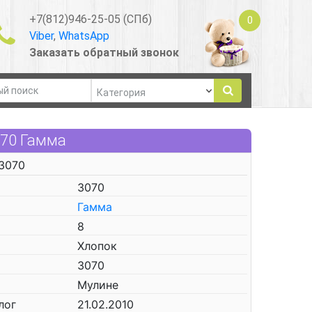
+7(812)946-25-05 (СПб)
0
Viber
,
WhatsApp
Заказать обратный звонок
070 Гамма
3070
3070
Гамма
8
Хлопок
3070
Мулине
лог
21.02.2010