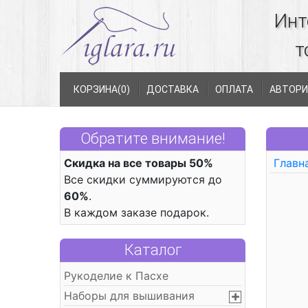
Инт
т
КОРЗИНА(
0
)
ДОСТАВКА
ОПЛАТА
АВТОРИ
Обратите внимание!
Скидка на все товары 50%
Главн
Все скидки суммируются до
60%
.
В каждом заказе подарок.
Каталог
Рукоделие к Пасхе
Наборы для вышивания