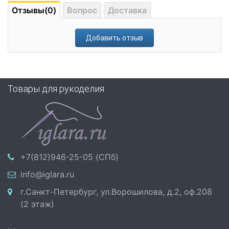
Отзывы(0)
Вопрос
Доставка
Добавить отзыв
Товары для рукоделия
+7(812)946-25-05 (СПб)
info@iglara.ru
г.Санкт-Петербург, ул.Ворошилова, д.2, оф.208
(2 этаж)