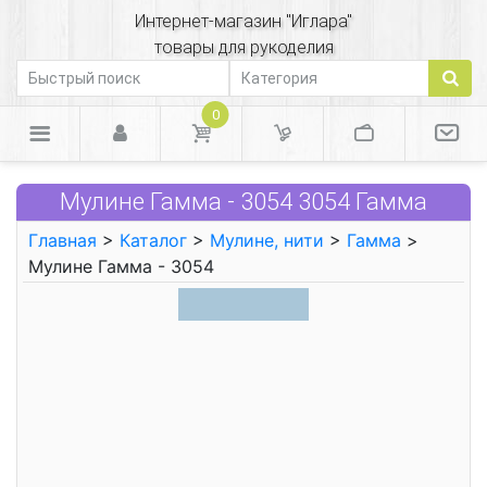
Интернет-магазин "Иглара"
товары для рукоделия
0
Мулине Гамма - 3054 3054 Гамма
Главная
>
Каталог
>
Мулине, нити
>
Гамма
>
Мулине Гамма - 3054