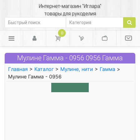
Интернет-магазин "Иглара"
товары для рукоделия
0
Мулине Гамма - 0956 0956 Гамма
Главная
>
Каталог
>
Мулине, нити
>
Гамма
>
Мулине Гамма - 0956