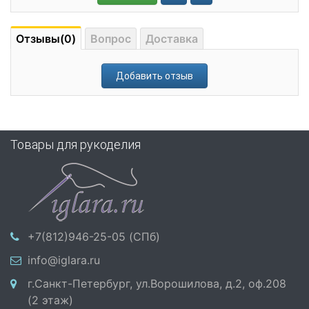
Отзывы(0)
Вопрос
Доставка
Добавить отзыв
Товары для рукоделия
+7(812)946-25-05 (СПб)
info@iglara.ru
г.Санкт-Петербург, ул.Ворошилова, д.2, оф.208
(2 этаж)