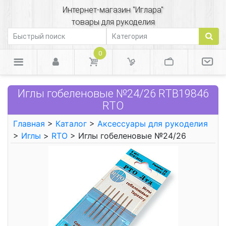
Интернет-магазин "Иглара"
товары для рукоделия
0
Иглы гобеленовые №24/26 RTB19846
RTO
Главная
>
Каталог
>
Аксессуары для рукоделия
>
Иглы
>
RTO
> Иглы гобеленовые №24/26