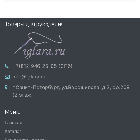
Товары для рукоделия
+7(812)946-25-05 (СПб)
info@iglara.ru
г.Санкт-Петербург, ул.Ворошилова, д.2, оф.208
(2 этаж)
Меню
Главная
Каталог
Как сделать заказ