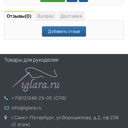
Отзывы(0)
Вопрос
Доставка
Добавить отзыв
Товары для рукоделия
+7(812)946-25-05 (СПб)
info@iglara.ru
г.Санкт-Петербург, ул.Ворошилова, д.2, оф.208
(2 этаж)