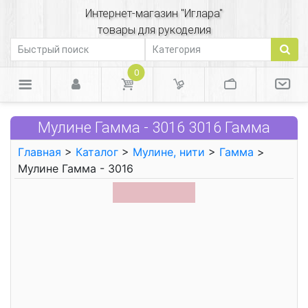
Интернет-магазин "Иглара"
товары для рукоделия
0
Мулине Гамма - 3016 3016 Гамма
Главная
>
Каталог
>
Мулине, нити
>
Гамма
>
Мулине Гамма - 3016