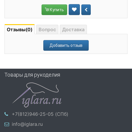
Купить
Отзывы(0)
Вопрос
Доставка
Добавить отзыв
Товары для рукоделия
+7(812)946-25-05 (СПб)
info@iglara.ru