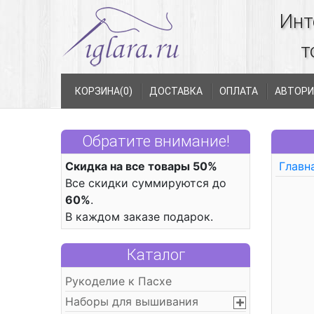
Инт
т
КОРЗИНА(
0
)
ДОСТАВКА
ОПЛАТА
АВТОРИ
Обратите внимание!
Скидка на все товары 50%
Главн
Все скидки суммируются до
60%
.
В каждом заказе подарок.
Каталог
Рукоделие к Пасхе
Наборы для вышивания