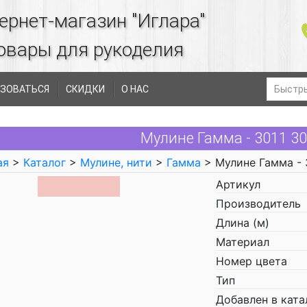
ернет-магазин "Иглара"
овары для рукоделия
ЗОВАТЬСЯ
СКИДКИ
О НАС
Мулине Гамма - 3011 3
ая
>
Каталог
>
Мулине, нити
>
Гамма
> Мулине Гамма - 
Артикул
Производитель
Длина (м)
Материал
Номер цвета
Тип
Добавлен в ката