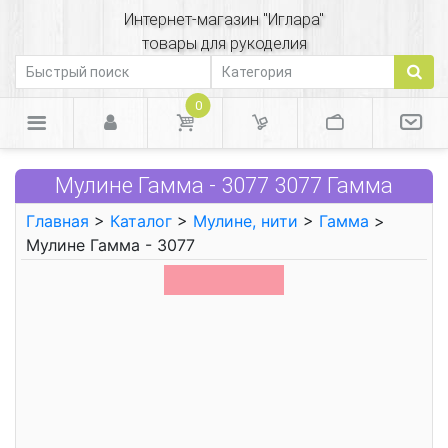
Интернет-магазин "Иглара"
товары для рукоделия
0
Мулине Гамма - 3077 3077 Гамма
Главная
>
Каталог
>
Мулине, нити
>
Гамма
>
Мулине Гамма - 3077