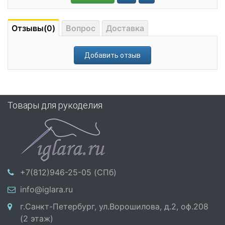
Отзывы(0)
Вопрос
Доставка
Добавить отзыв
Товары для рукоделия
+7(812)946-25-05 (СПб)
info@iglara.ru
г.Санкт-Петербург, ул.Ворошилова, д.2, оф.208
(2 этаж)