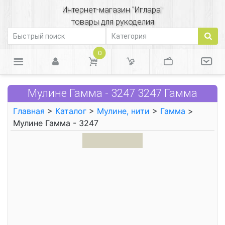
Интернет-магазин "Иглара"
товары для рукоделия
0
Мулине Гамма - 3247 3247 Гамма
Главная
>
Каталог
>
Мулине, нити
>
Гамма
>
Мулине Гамма - 3247