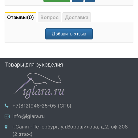
Отзывы(0)
Вопрос
Доставка
Добавить отзыв
Товары для рукоделия
+7(812)946-25-05 (СПб)
info@iglara.ru
г.Санкт-Петербург, ул.Ворошилова, д.2, оф.208
(2 этаж)