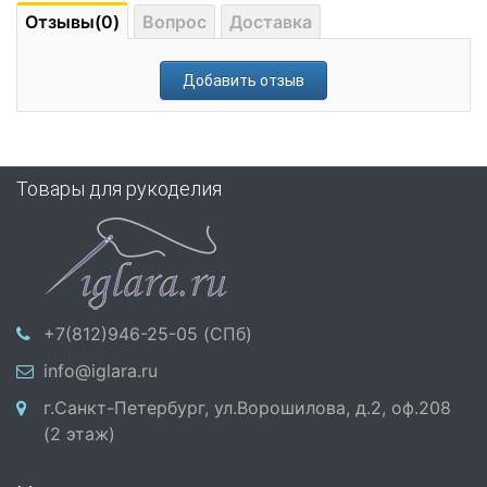
Отзывы(0)
Вопрос
Доставка
Добавить отзыв
Товары для рукоделия
+7(812)946-25-05 (СПб)
info@iglara.ru
г.Санкт-Петербург, ул.Ворошилова, д.2, оф.208
(2 этаж)