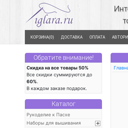
Инт
т
КОРЗИНА(
0
)
ДОСТАВКА
ОПЛАТА
АВТОРИ
Обратите внимание!
Скидка на все товары 50%
Главн
Все скидки суммируются до
60%
.
В каждом заказе подарок.
Каталог
Рукоделие к Пасхе
Наборы для вышивания