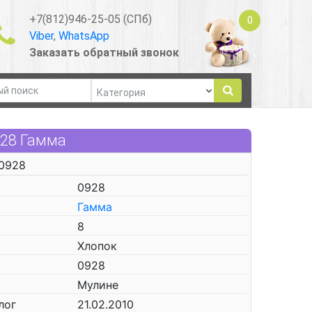
+7(812)946-25-05 (СПб)
0
Viber
,
WhatsApp
Заказать обратный звонок
928 Гамма
 0928
0928
Гамма
8
Хлопок
0928
Мулине
лог
21.02.2010